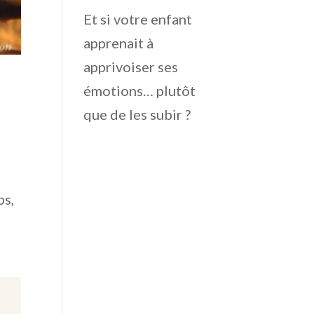
Et si votre enfant
apprenait à
apprivoiser ses
émotions… plutôt
que de les subir ?
ps,