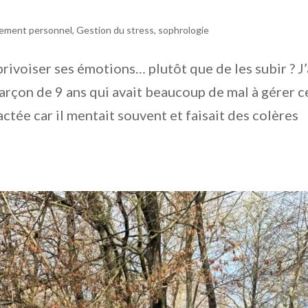
ement personnel
,
Gestion du stress
,
sophrologie
privoiser ses émotions… plutôt que de les subir ? J’
çon de 9 ans qui avait beaucoup de mal à gérer c
ctée car il mentait souvent et faisait des colères