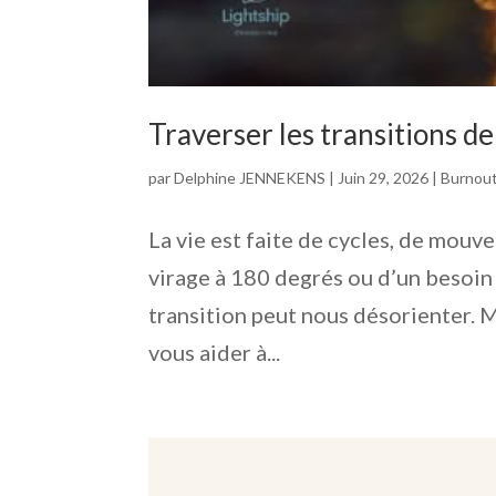
Traverser les transitions de
par
Delphine JENNEKENS
|
Juin 29, 2026
|
Burnou
La vie est faite de cycles, de mouv
virage à 180 degrés ou d’un besoin
transition peut nous désorienter. 
vous aider à...