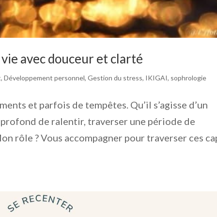
 vie avec douceur et clarté
t
,
Développement personnel
,
Gestion du stress
,
IKIGAI
,
sophrologie
ements et parfois de tempêtes. Qu’il s’agisse d’un
 profond de ralentir, traverser une période de
Mon rôle ? Vous accompagner pour traverser ces ca