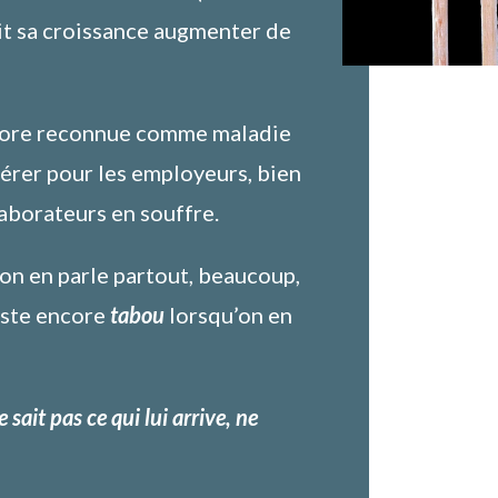
oit sa croissance augmenter de
ncore reconnue comme maladie
 gérer pour les employeurs, bien
aborateurs en souffre.
 on en parle partout, beaucoup,
este encore
tabou
lorsqu’on en
 sait pas ce qui lui arrive, ne