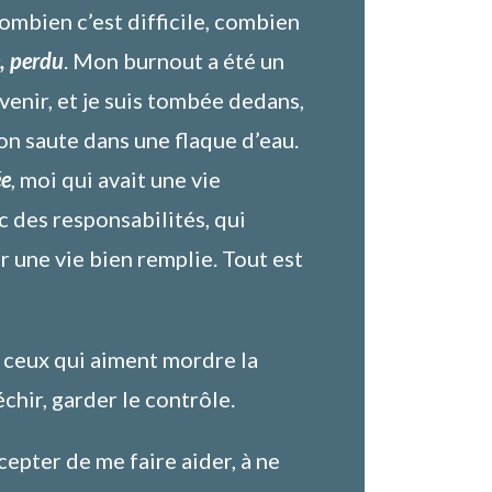
combien c’est difficile, combien
, perdu
. Mon burnout a été un
u venir, et je suis tombée dedans,
 saute dans une flaque d’eau.
e
, moi qui avait une vie
c des responsabilités, qui
r une vie bien remplie. Tout est
 ceux qui aiment mordre la
échir, garder le contrôle.
epter de me faire aider, à ne