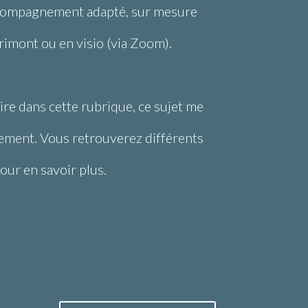
compagnement adapté, sur mesure
rimont ou en visio (via Zoom).
ire dans cette rubrique, ce sujet me
rement. Vous retrouverez différents
pour en savoir plus.