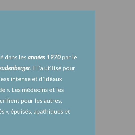
té dans les
années 1970
par le
eudenberger.
Il l’a utilisé pour
ess intense et d’idéaux
de ». Les médecins et les
crifient pour les autres,
és », épuisés, apathiques et