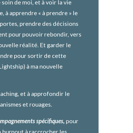
 soin de moi, et à voir la vie
, à apprendre « à prendre » le
 portes, prendre des décisions
ent pour pouvoir rebondir, vers
uvelle réalité. Et garder le
oindre pour sortir de cette
Lightship) à ma nouvelle
aching, et à approfondir le
anismes et rouages.
mpagnements spécifiques,
pour
 burnout à raccrocher les