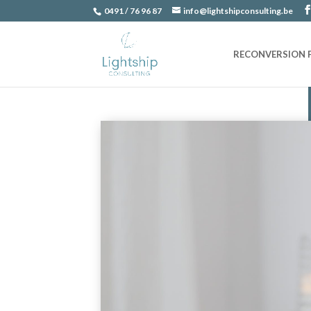
0491 / 76 96 87
info@lightshipconsulting.be
RECONVERSION 