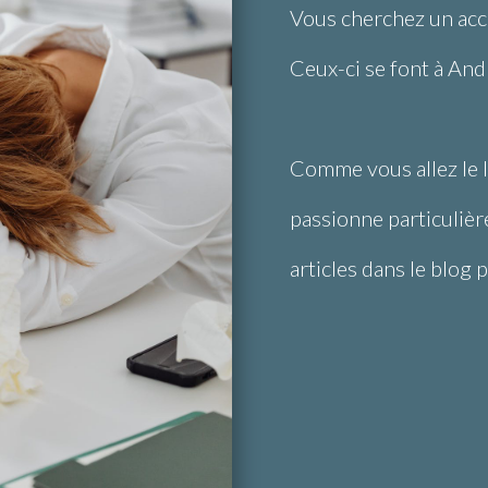
Vous cherchez un ac
Ceux-ci se font à And
Comme vous allez le l
passionne particuliè
articles dans le blog 