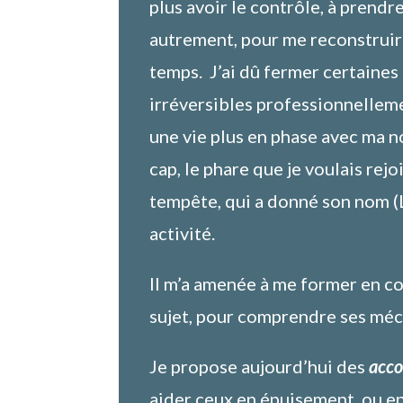
plus avoir le contrôle, à prendre
autrement, pour me reconstruire
temps. J’ai dû fermer certaines
irréversibles professionnellem
une vie plus en phase avec ma no
cap, le phare que je voulais rej
tempête, qui a donné son nom (
activité.
Il m’a amenée à me former en co
sujet, pour comprendre ses méc
Je propose aujourd’hui des
acco
aider ceux en épuisement, ou en