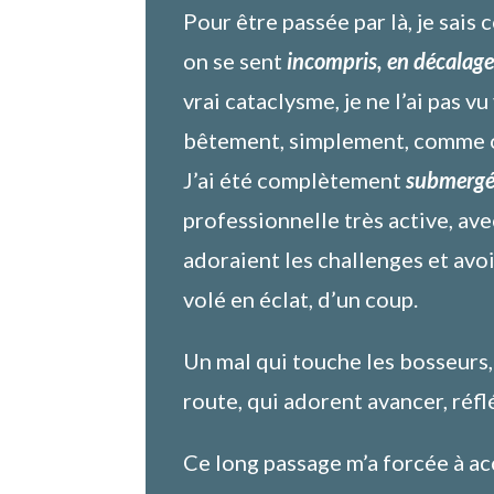
Pour être passée par là, je sais 
on se sent
incompris, en décalage
vrai cataclysme, je ne l’ai pas v
bêtement, simplement, comme on
J’ai été complètement
submergé
professionnelle très active, ave
adoraient les challenges et avoi
volé en éclat, d’un coup.
Un mal qui touche les bosseurs,
route, qui adorent avancer, réfl
Ce long passage m’a forcée à acc