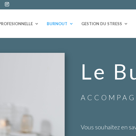
PROFESIONNELLE
BURNOUT
GESTION DU STRESS
Le B
ACCOMPAG
Vous souhaitez en sav