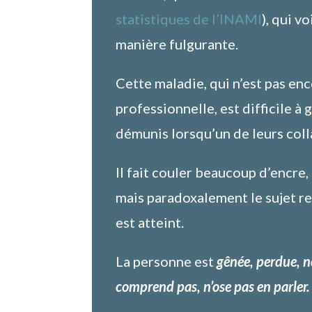
statistiques de l’INAMI
), qui v
manière fulgurante.
Cette maladie, qui n’est pas e
professionnelle, est difficile à
démunis lorsqu’un de leurs coll
Il fait couler beaucoup d’encre,
mais paradoxalement le sujet r
est atteint.
La personne est
gênée, perdue, ne
comprend pas, n’ose pas en parler.