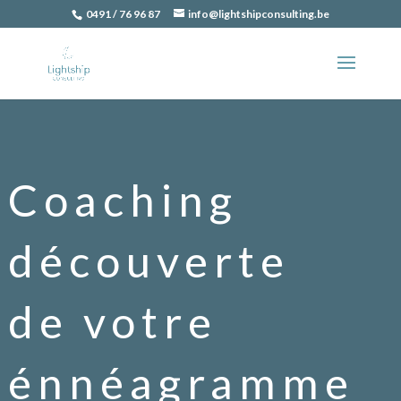
0491 / 76 96 87
info@lightshipconsulting.be
Coaching
découverte
de votre
énnéagramme