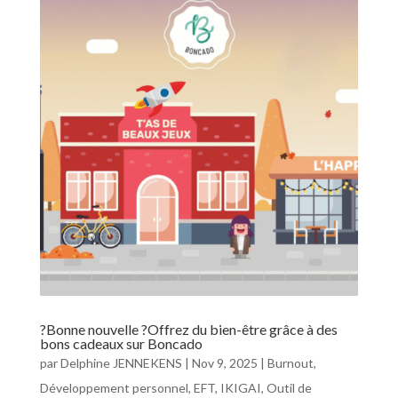
?Bonne nouvelle ?Offrez du bien-être grâce à des
bons cadeaux sur Boncado
par
Delphine JENNEKENS
|
Nov 9, 2025
|
Burnout
,
Développement personnel
,
EFT
,
IKIGAI
,
Outil de