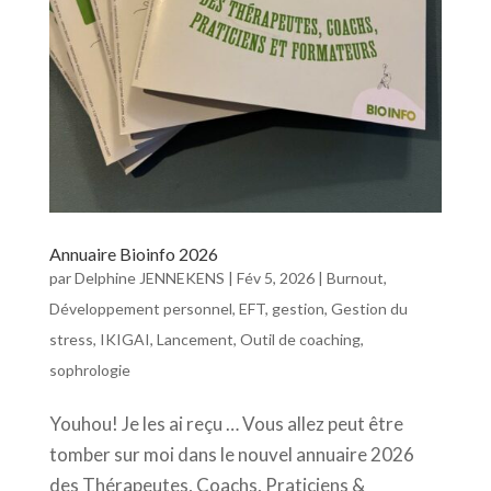
Annuaire Bioinfo 2026
par
Delphine JENNEKENS
|
Fév 5, 2026
|
Burnout
,
Développement personnel
,
EFT
,
gestion
,
Gestion du
stress
,
IKIGAI
,
Lancement
,
Outil de coaching
,
sophrologie
Youhou! Je les ai reçu … Vous allez peut être
tomber sur moi dans le nouvel annuaire 2026
des Thérapeutes, Coachs, Praticiens &