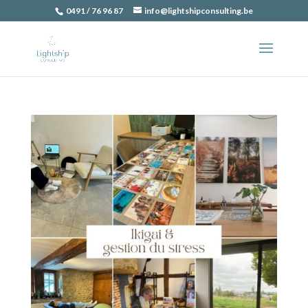
0491 / 76 96 87
info@lightshipconsulting.be