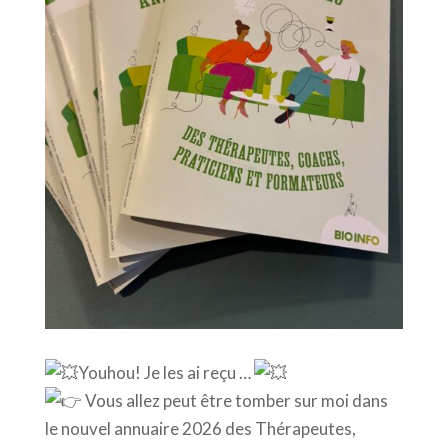
Youhou! Je les ai reçu …
Vous allez peut être tomber sur moi dans
le nouvel annuaire 2026 des Thérapeutes,