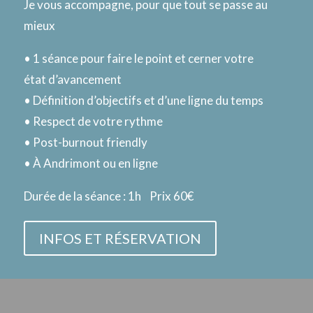
Je vous accompagne, pour que tout se passe au
mieux
• 1 séance pour faire le point et cerner votre
état d’avancement
• Définition d’objectifs et d’une ligne du temps
• Respect de votre rythme
• Post-burnout friendly
• À Andrimont ou en ligne
Durée de la séance : 1h Prix 60€
INFOS ET RÉSERVATION