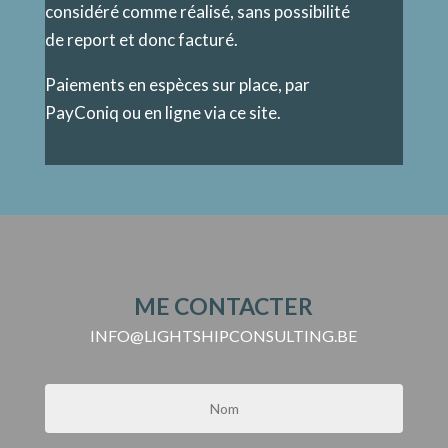
considéré comme réalisé, sans possibilité
de report et donc facturé.
Paiements en espèces sur place, par
PayConiq ou en ligne via ce site.
ME CONTACTER
INFO@LIGHTSHIPCONSULTING.BE