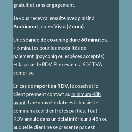
gratuit et sans engagement.
Je vous recevrai ensuite avec plaisir à
Andrimont,
ou en V
isio (Zoom).
Une
séance de coaching dure 60 minutes,
+ 5 minutes pour les modalités de
paiement (payconiq ou espèces acceptés)
et la prise de RDV. Elle revient à 60€ TVA
comprise.
En cas de
report de RDV
, le coach et le
client prennent contact au
minimum 48h
avant
. Une nouvelle date est choisie de
commun accord entre les parties. Tout
RDV annulé dans un délai inférieur à 48h ou
auquel le client ne se présente pas est