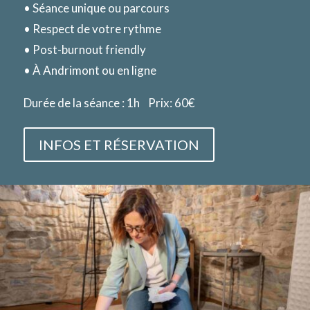
• Séance unique ou parcours
• Respect de votre rythme
• Post-burnout friendly
• À Andrimont ou en ligne
Durée de la séance : 1h Prix: 60€
INFOS ET RÉSERVATION