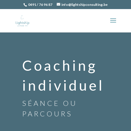
0491 / 76 96 87
info@lightshipconsulting.be
Coaching
individuel
SÉANCE OU
PARCOURS