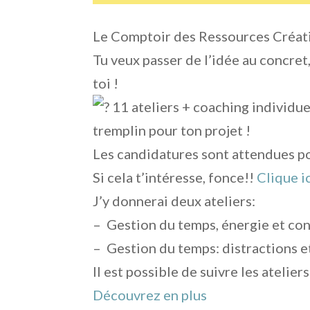
Le Comptoir des Ressources Créative
Tu veux passer de l’idée au concret
toi !
11 ateliers + coaching individue
tremplin pour ton projet !
Les candidatures sont attendues pou
Si cela t’intéresse, fonce!!
Clique i
J’y donnerai deux ateliers:
– Gestion du temps, énergie et con
– Gestion du temps: distractions e
Il est possible de suivre les atelier
Découvrez en plus