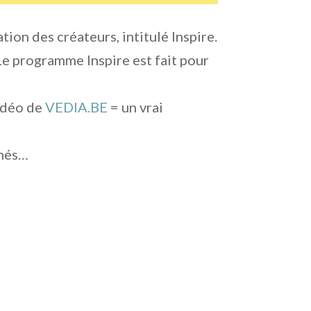
ion des créateurs, intitulé Inspire.
 Le programme Inspire est fait pour
idéo de
VEDIA.BE
= un vrai
nnés…