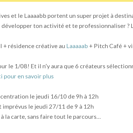
s et le Laaaabb portent un super projet à destinat
, développer ton activité et te professionnaliser ?
l + résidence créative au
Laaaaab
+ Pitch Café + v
r le 1/08! Et il n’y aura que 6 créateurs sélectio
ci pour en savoir plus
centration le jeudi 16/10 de 9h à 12h
t imprévus le jeudi 27/11 de 9 à 12h
s à la carte, sans faire tout le parcours…