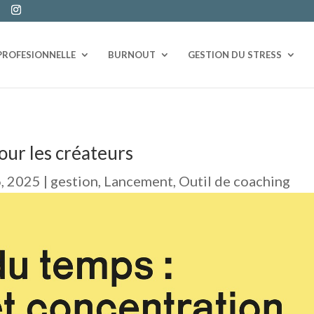
PROFESIONNELLE
BURNOUT
GESTION DU STRESS
pour les créateurs
6, 2025
|
gestion
,
Lancement
,
Outil de coaching