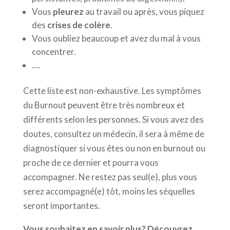
Vous
pleurez
au travail ou après, vous piquez
des
crises de colère
.
Vous oubliez beaucoup et avez du mal à vous
concentrer.
….
Cette liste est non-exhaustive. Les symptômes
du Burnout peuvent être très nombreux et
différents selon les personnes. Si vous avez des
doutes, consultez un médecin, il sera à même de
diagnostiquer si vous êtes ou non en burnout ou
proche de ce dernier et pourra vous
accompagner. Ne restez pas seul(e), plus vous
serez accompagné(e) tôt, moins les séquelles
seront importantes.
Vous souhaitez en savoir plus? Découvrez