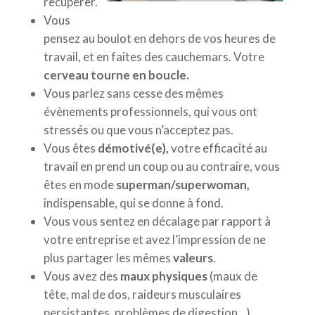
récupérer.
Vous
pensez au boulot en dehors de vos heures de
travail, et en faites des cauchemars. Votre
cerveau tourne en boucle.
Vous parlez sans cesse des mêmes
évènements professionnels, qui vous ont
stressés ou que vous n’acceptez pas.
Vous êtes
démotivé(e),
votre efficacité au
travail en prend un coup ou au contraire, vous
êtes en mode
superman/superwoman,
indispensable, qui se donne à fond.
Vous vous sentez en décalage par rapport à
votre entreprise et avez l’impression de ne
plus partager les mêmes
valeurs
.
Vous avez des
maux physiques
(maux de
tête, mal de dos, raideurs musculaires
persistantes, problèmes de digestion…).