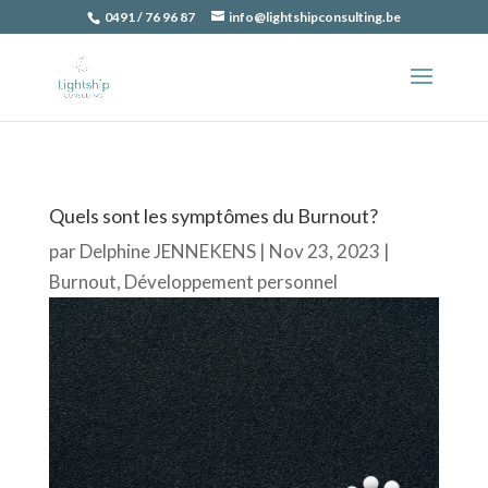
0491 / 76 96 87
info@lightshipconsulting.be
Quels sont les symptômes du Burnout?
par
Delphine JENNEKENS
|
Nov 23, 2023
|
Burnout
,
Développement personnel