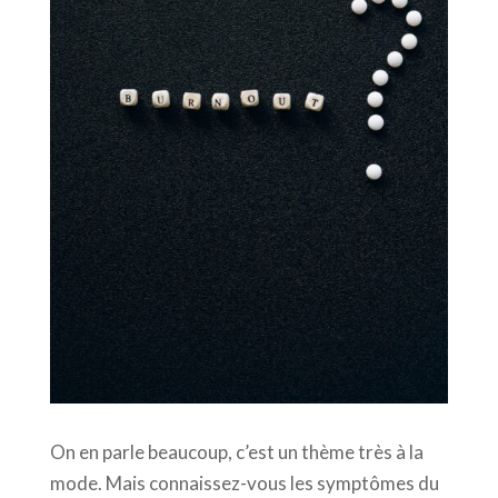
On en parle beaucoup, c’est un thème très à la
mode. Mais connaissez-vous les symptômes du