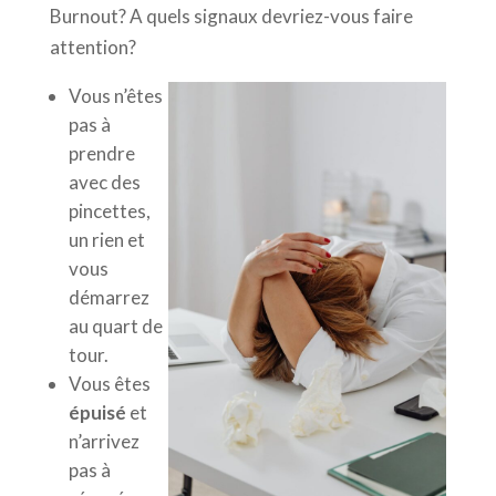
Burnout? A quels signaux devriez-vous faire
attention?
Vous n’êtes
pas à
prendre
avec des
pincettes,
un rien et
vous
démarrez
au quart de
tour.
Vous êtes
épuisé
et
n’arrivez
pas à