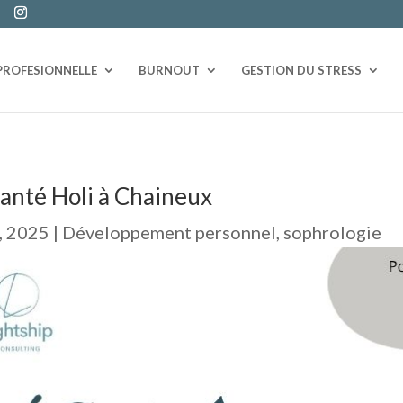
PROFESIONNELLE
BURNOUT
GESTION DU STRESS
santé Holi à Chaineux
, 2025
|
Développement personnel
,
sophrologie