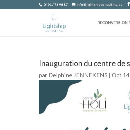
0491 / 76 96 87
info@lightshipconsulting.be
RECONVERSION 
Inauguration du centre de 
par
Delphine JENNEKENS
|
Oct 14