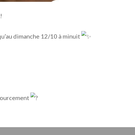
!
 jusqu’au dimanche 12/10 à minuit
ssourcement