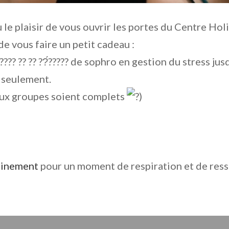
le plaisir de vous ouvrir les portes du Centre Holi
ie de vous faire un petit cadeau :
????????? ?? ?? ??́????? de sophro en gestion du stress
€ seulement.
deux groupes soient complets
)
hainement
pour un moment de respiration et de re