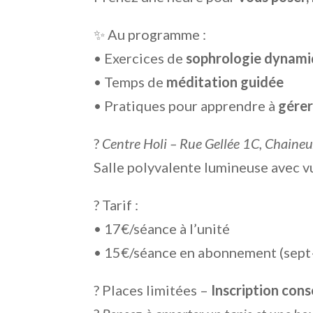
✨ Au programme :
• Exercices de
sophrologie dynam
• Temps de
méditation guidée
• Pratiques pour apprendre à
gérer
?
Centre Holi – Rue Gellée 1C, Chaine
Salle polyvalente lumineuse avec vu
? Tarif :
• 17€/séance à l’unité
• 15€/séance en abonnement (sept–
? Places limitées –
Inscription cons