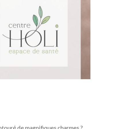
 entouré de magnifiques charmes ?