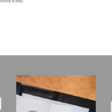
teille d’eau