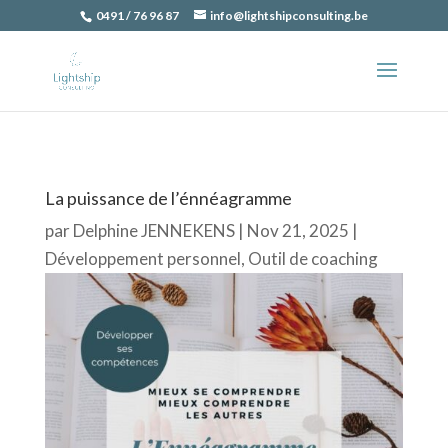
0491 / 76 96 87
info@lightshipconsulting.be
La puissance de l’énnéagramme
par
Delphine JENNEKENS
|
Nov 21, 2025
|
Développement personnel
,
Outil de coaching