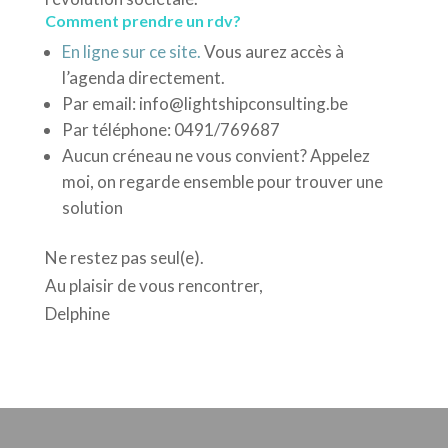
Comment prendre un rdv?
En ligne sur ce site.
Vous aurez accès à
l’agenda directement.
Par email: info@lightshipconsulting.be
Par téléphone: 0491/769687
Aucun créneau ne vous convient? Appelez
moi, on regarde ensemble pour trouver une
solution
Ne restez pas seul(e).
Au plaisir de vous rencontrer,
Delphine