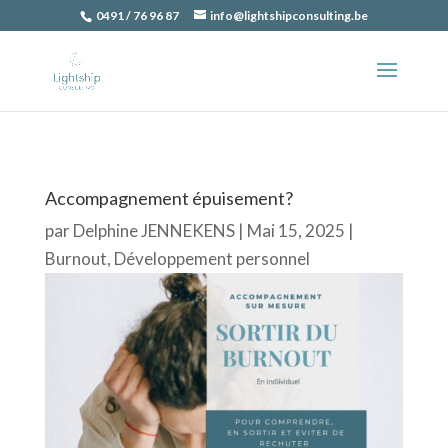
0491 / 76 96 87
info@lightshipconsulting.be
Accompagnement épuisement?
par
Delphine JENNEKENS
|
Mai 15, 2025
|
Burnout
,
Développement personnel