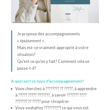
Je propose des accompagnements
« épuisement ».
Mais est-ce vraiment approprié à votre
situation?
Qu’est ce qu’on y fait? Comment cela se
passe-t-il?
A quoi sert ce type d’accompagnement?
Vous cherchez à ???????? ?? ?????, à apprendre
à ??́??? ????? ?́??????, à savoir ??????? ????
??????? ?? ????? pour récupérer.
Vous souhaitez
?????????? ce qui vous est