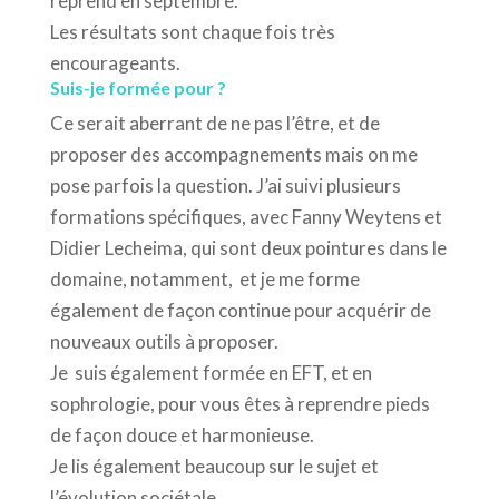
reprend en septembre.
Les résultats sont chaque fois très
encourageants.
Suis-je formée pour ?
Ce serait aberrant de ne pas l’être, et de
proposer des accompagnements mais on me
pose parfois la question. J’ai suivi plusieurs
formations spécifiques, avec Fanny Weytens et
Didier Lecheima, qui sont deux pointures dans le
domaine, notamment, et je me forme
également de façon continue pour acquérir de
nouveaux outils à proposer.
Je suis également formée en EFT, et en
sophrologie, pour vous êtes à reprendre pieds
de façon douce et harmonieuse.
Je lis également beaucoup sur le sujet et
l’évolution sociétale.